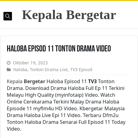
Kepala Bergetar
Haloba Episod 11 Tonton Drama Video
Oktober 19, 2023
Haloba
,
Tonton Drama Live
,
TV3 Episod
Kepala
Bergetar
Haloba Episod 11
TV3
Tonton
Drama. Download Drama Haloba Full Ep 11 Terkini
Melayu High Quality (myinfotaip) Video. Watch
Online Cerekarama Terkini Malay Drama Haloba
Episode 11 myflm4u HD Video. Kbergetar Malaysia
Drama Haloba Live Epi 11 Video. Terbaru Dfm2u
Tonton Haloba Drama Senarai Full Episod 11 Today
Video.