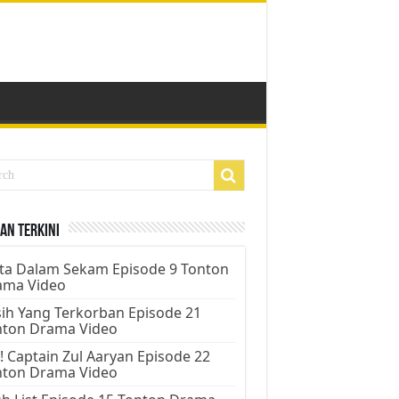
an Terkini
ta Dalam Sekam Episode 9 Tonton
ama Video
ih Yang Terkorban Episode 21
nton Drama Video
! Captain Zul Aaryan Episode 22
nton Drama Video