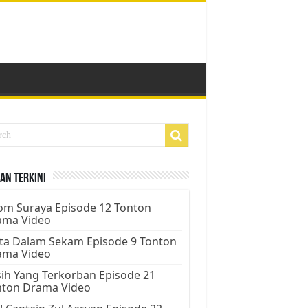
an Terkini
m Suraya Episode 12 Tonton
ama Video
ta Dalam Sekam Episode 9 Tonton
ama Video
ih Yang Terkorban Episode 21
nton Drama Video