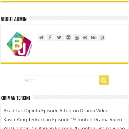
About admin
Kiriman Terkini
Akad Tak Dipinta Episode 6 Tonton Drama Video
Kasih Yang Terkorban Episode 19 Tonton Drama Video
Yes! Captain Zul Aaryan Episode 20 Tonton Drama Video