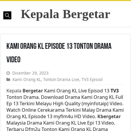
Kepala Bergetar
Kami Orang KL Episode 13 Tonton Drama
Video
Disember 29, 2023
Kami Orang KL
,
Tonton Drama Live
,
TV3 Episod
Kepala
Bergetar
Kami Orang KL Live Episod 13
TV3
Tonton Drama. Download Drama Kami Orang KL Full
Ep 13 Terkini Melayu High Quality (myinfotaip) Video.
Watch Online Cerekarama Terkini Malay Drama Kami
Orang KL Episode 13 myflm4u HD Video.
Kbergetar
Malaysia Drama Kami Orang KL Live Epi 13 Video.
Terbaru Dfm2u Tonton Kami Orang KL Drama