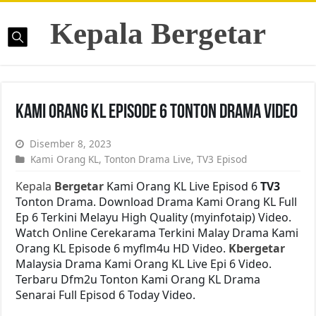
Kepala Bergetar
Kami Orang KL Episode 6 Tonton Drama Video
Disember 8, 2023
Kami Orang KL
,
Tonton Drama Live
,
TV3 Episod
Kepala
Bergetar
Kami Orang KL Live Episod 6
TV3
Tonton Drama. Download Drama Kami Orang KL Full
Ep 6 Terkini Melayu High Quality (myinfotaip) Video.
Watch Online Cerekarama Terkini Malay Drama Kami
Orang KL Episode 6 myflm4u HD Video.
Kbergetar
Malaysia Drama Kami Orang KL Live Epi 6 Video.
Terbaru Dfm2u Tonton Kami Orang KL Drama
Senarai Full Episod 6 Today Video.