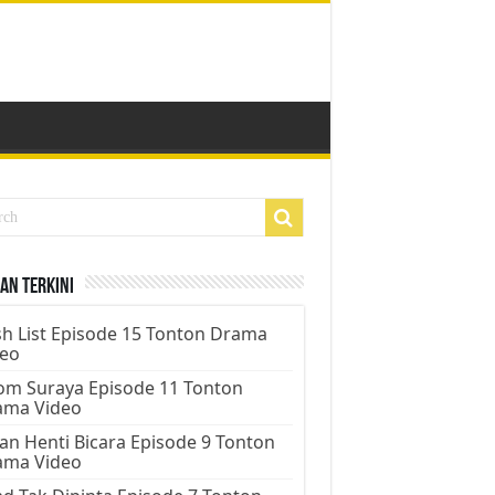
an Terkini
h List Episode 15 Tonton Drama
deo
m Suraya Episode 11 Tonton
ama Video
an Henti Bicara Episode 9 Tonton
ama Video