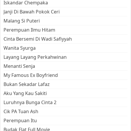
Iskandar Chempaka
Janji Di Bawah Pokok Ceri
Malang Si Puteri
Perempuan Ilmu Hitam
Cinta Bersemi Di Wadi Safiyyah
Wanita Syurga
Layang Layang Perkahwinan
Menanti Senja
My Famous Ex Boyfriend
Bukan Sekadar Lafaz
Aku Yang Kau Sakiti
Luruhnya Bunga Cinta 2
Cik PA Tuan Ash
Perempuan Itu
Budak Flat Full Movie