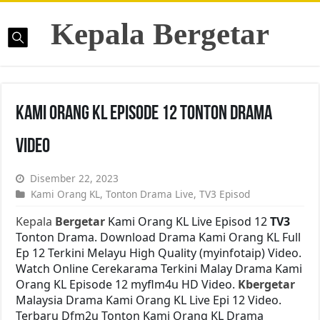
Kepala Bergetar
Kami Orang KL Episode 12 Tonton Drama
Video
Disember 22, 2023
Kami Orang KL
,
Tonton Drama Live
,
TV3 Episod
Kepala
Bergetar
Kami Orang KL Live Episod 12
TV3
Tonton Drama. Download Drama Kami Orang KL Full
Ep 12 Terkini Melayu High Quality (myinfotaip) Video.
Watch Online Cerekarama Terkini Malay Drama Kami
Orang KL Episode 12 myflm4u HD Video.
Kbergetar
Malaysia Drama Kami Orang KL Live Epi 12 Video.
Terbaru Dfm2u Tonton Kami Orang KL Drama