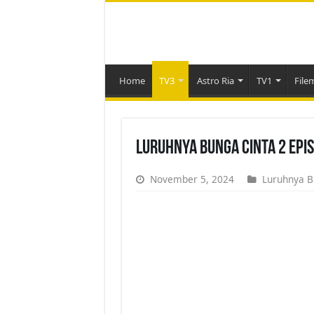
Home
TV3
Astro Ria
TV1
File
Luruhnya Bunga Cinta 2 Epi
November 5, 2024
Luruhnya B