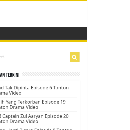
an Terkini
d Tak Dipinta Episode 6 Tonton
ama Video
ih Yang Terkorban Episode 19
nton Drama Video
! Captain Zul Aaryan Episode 20
nton Drama Video