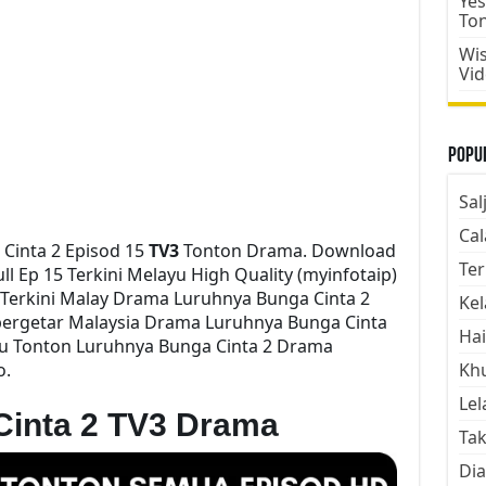
Yes
To
Wis
Vi
Popul
Sal
Cal
Cinta 2 Episod 15
TV3
Tonton Drama. Download
Ter
l Ep 15 Terkini Melayu High Quality (myinfotaip)
Terkini Malay Drama Luruhnya Bunga Cinta 2
Kel
bergetar Malaysia Drama Luruhnya Bunga Cinta
Hai
m2u Tonton Luruhnya Bunga Cinta 2 Drama
o.
Kh
Lel
Cinta 2 TV3 Drama
Tak
Dia