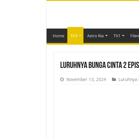
Home
TV3
Astro Ria
TV1
File
Luruhnya Bunga Cinta 2 Epi
November 13, 2024
Luruhnya 