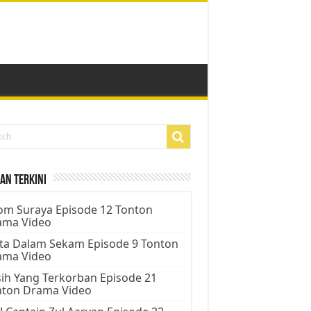
an Terkini
m Suraya Episode 12 Tonton
ama Video
ta Dalam Sekam Episode 9 Tonton
ama Video
ih Yang Terkorban Episode 21
nton Drama Video