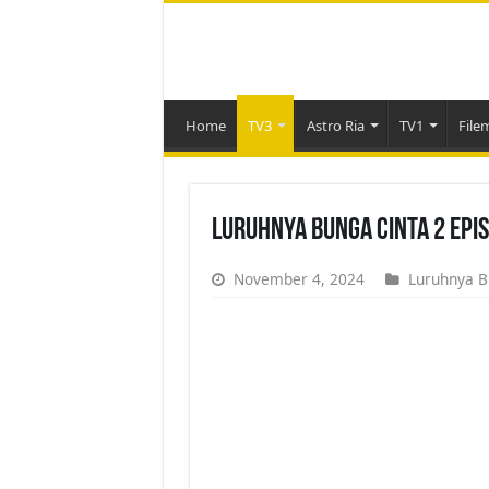
Home
TV3
Astro Ria
TV1
File
Luruhnya Bunga Cinta 2 Epi
November 4, 2024
Luruhnya B