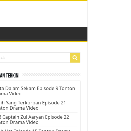
an Terkini
ta Dalam Sekam Episode 9 Tonton
ama Video
ih Yang Terkorban Episode 21
nton Drama Video
! Captain Zul Aaryan Episode 22
nton Drama Video