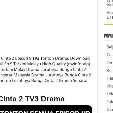
Wis
Vi
Ano
Dr
Popul
Sal
Cal
Cinta 2 Episod 9
TV3
Tonton Drama. Download
Ter
l Ep 9 Terkini Melayu High Quality (myinfotaip)
Terkini Malay Drama Luruhnya Bunga Cinta 2
Kel
rgetar Malaysia Drama Luruhnya Bunga Cinta 2
Hai
 Tonton Luruhnya Bunga Cinta 2 Drama Senarai
Kh
Lel
Cinta 2 TV3 Drama
Tak
Dia