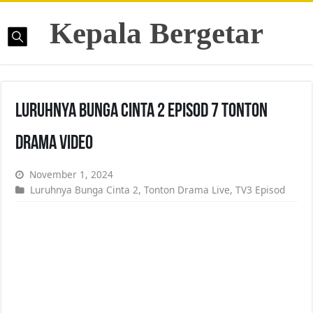
Kepala Bergetar
Luruhnya Bunga Cinta 2 Episod 7 Tonton
Drama Video
November 1, 2024
Luruhnya Bunga Cinta 2
,
Tonton Drama Live
,
TV3 Episod