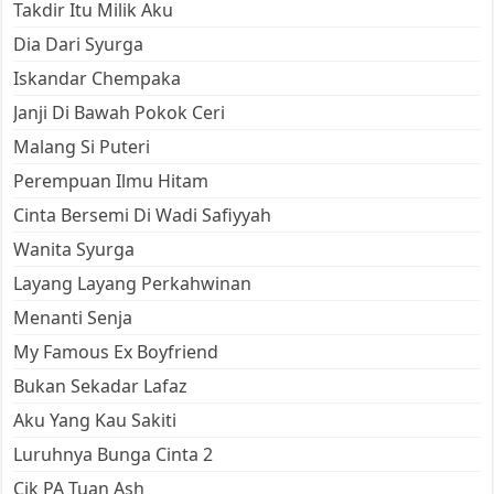
Takdir Itu Milik Aku
Dia Dari Syurga
Iskandar Chempaka
Janji Di Bawah Pokok Ceri
Malang Si Puteri
Perempuan Ilmu Hitam
Cinta Bersemi Di Wadi Safiyyah
Wanita Syurga
Layang Layang Perkahwinan
Menanti Senja
My Famous Ex Boyfriend
Bukan Sekadar Lafaz
Aku Yang Kau Sakiti
Luruhnya Bunga Cinta 2
Cik PA Tuan Ash