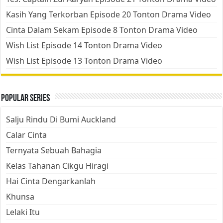
Kasih Yang Terkorban Episode 20 Tonton Drama Video
Cinta Dalam Sekam Episode 8 Tonton Drama Video
Wish List Episode 14 Tonton Drama Video
Wish List Episode 13 Tonton Drama Video
Popular Series
Salju Rindu Di Bumi Auckland
Calar Cinta
Ternyata Sebuah Bahagia
Kelas Tahanan Cikgu Hiragi
Hai Cinta Dengarkanlah
Khunsa
Lelaki Itu