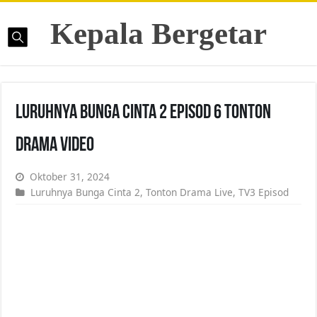
Kepala Bergetar
Luruhnya Bunga Cinta 2 Episod 6 Tonton
Drama Video
Oktober 31, 2024
Luruhnya Bunga Cinta 2
,
Tonton Drama Live
,
TV3 Episod