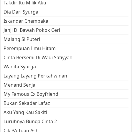
Takdir Itu Milik Aku
Dia Dari Syurga
Iskandar Chempaka
Janji Di Bawah Pokok Ceri
Malang Si Puteri
Perempuan Ilmu Hitam
Cinta Bersemi Di Wadi Safiyyah
Wanita Syurga
Layang Layang Perkahwinan
Menanti Senja
My Famous Ex Boyfriend
Bukan Sekadar Lafaz
Aku Yang Kau Sakiti
Luruhnya Bunga Cinta 2
Cik PA Tuan Ash