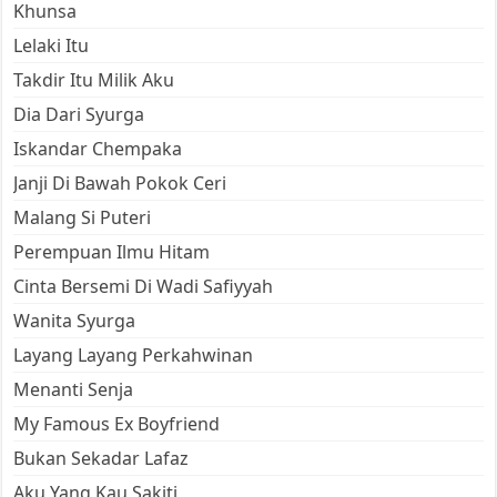
Khunsa
Lelaki Itu
Takdir Itu Milik Aku
Dia Dari Syurga
Iskandar Chempaka
Janji Di Bawah Pokok Ceri
Malang Si Puteri
Perempuan Ilmu Hitam
Cinta Bersemi Di Wadi Safiyyah
Wanita Syurga
Layang Layang Perkahwinan
Menanti Senja
My Famous Ex Boyfriend
Bukan Sekadar Lafaz
Aku Yang Kau Sakiti