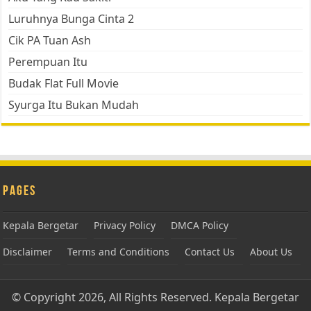
Luruhnya Bunga Cinta 2
Cik PA Tuan Ash
Perempuan Itu
Budak Flat Full Movie
Syurga Itu Bukan Mudah
Pages
Kepala Bergetar
Privacy Policy
DMCA Policy
Disclaimer
Terms and Conditions
Contact Us
About Us
© Copyright 2026, All Rights Reserved.
Kepala Bergetar