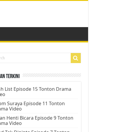
an Terkini
h List Episode 15 Tonton Drama
deo
m Suraya Episode 11 Tonton
ama Video
an Henti Bicara Episode 9 Tonton
ama Video