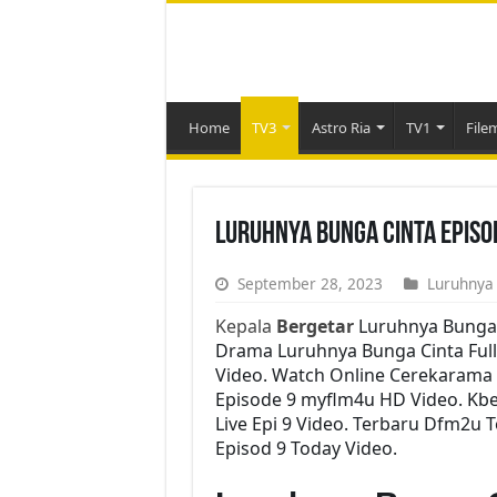
Home
TV3
Astro Ria
TV1
File
Luruhnya Bunga Cinta Episo
September 28, 2023
Luruhnya
Kepala
Bergetar
Luruhnya Bunga 
Drama Luruhnya Bunga Cinta Full 
Video. Watch Online Cerekarama 
Episode 9 myflm4u HD Video. Kb
Live Epi 9 Video. Terbaru Dfm2u 
Episod 9 Today Video.