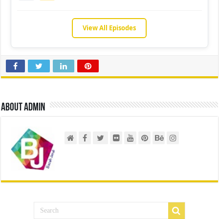
View All Episodes
About admin