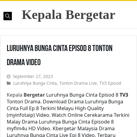
Kepala Bergetar
Luruhnya Bunga Cinta Episod 8 Tonton
Drama Video
September 27, 2023
Luruhnya Bunga Cinta
,
Tonton Drama Live
,
TV3 Episod
Kepala
Bergetar
Luruhnya Bunga Cinta Episod 8
TV3
Tonton Drama. Download Drama Luruhnya Bunga
Cinta Full Ep 8 Terkini Melayu High Quality
(myinfotaip) Video. Watch Online Cerekarama Terkini
Malay Drama Luruhnya Bunga Cinta Episode 8
myflm4u HD Video. Kbergetar Malaysia Drama
Luruhnya Bunga Cinta Live Epi 8 Video. Terbaru