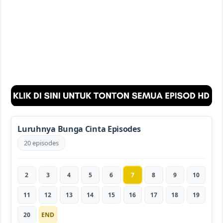
Luruhnya Bunga Cinta Episodes
20 episodes
2
3
4
5
6
7
8
9
10
11
12
13
14
15
16
17
18
19
20
END