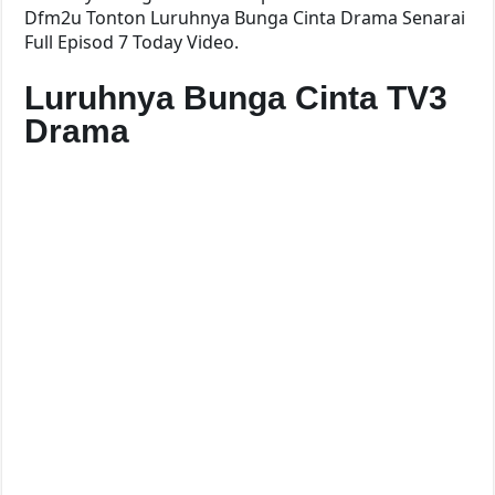
Dfm2u Tonton Luruhnya Bunga Cinta Drama Senarai
Full Episod 7 Today Video.
Luruhnya Bunga Cinta TV3
Drama