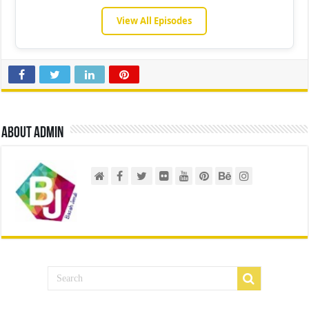
View All Episodes
About admin