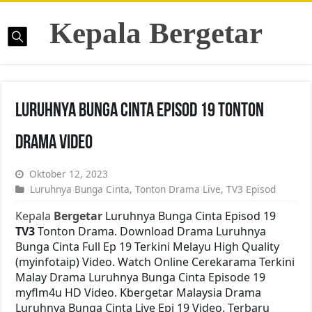
Kepala Bergetar
Luruhnya Bunga Cinta Episod 19 Tonton
Drama Video
Oktober 12, 2023
Luruhnya Bunga Cinta
,
Tonton Drama Live
,
TV3 Episod
Kepala
Bergetar
Luruhnya Bunga Cinta Episod 19
TV3
Tonton Drama. Download Drama Luruhnya
Bunga Cinta Full Ep 19 Terkini Melayu High Quality
(myinfotaip) Video. Watch Online Cerekarama Terkini
Malay Drama Luruhnya Bunga Cinta Episode 19
myflm4u HD Video. Kbergetar Malaysia Drama
Luruhnya Bunga Cinta Live Epi 19 Video. Terbaru