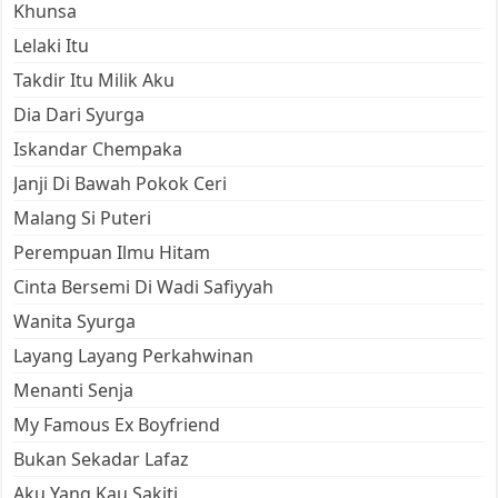
Khunsa
Lelaki Itu
Takdir Itu Milik Aku
Dia Dari Syurga
Iskandar Chempaka
Janji Di Bawah Pokok Ceri
Malang Si Puteri
Perempuan Ilmu Hitam
Cinta Bersemi Di Wadi Safiyyah
Wanita Syurga
Layang Layang Perkahwinan
Menanti Senja
My Famous Ex Boyfriend
Bukan Sekadar Lafaz
Aku Yang Kau Sakiti