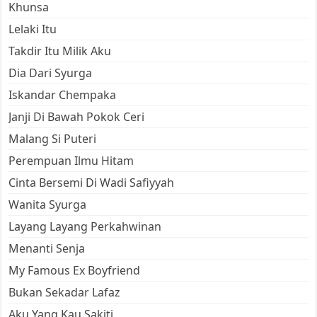
Khunsa
Lelaki Itu
Takdir Itu Milik Aku
Dia Dari Syurga
Iskandar Chempaka
Janji Di Bawah Pokok Ceri
Malang Si Puteri
Perempuan Ilmu Hitam
Cinta Bersemi Di Wadi Safiyyah
Wanita Syurga
Layang Layang Perkahwinan
Menanti Senja
My Famous Ex Boyfriend
Bukan Sekadar Lafaz
Aku Yang Kau Sakiti