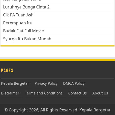
Luruhnya Bunga Cinta 2
Cik PA Tuan Ash
Perempuan Itu
Budak Flat Full Movie
Syurga Itu Bukan Mudah
Pages
Kepala Bergetar
Privacy Policy
DMCA Policy
Disclaimer
Terms and Conditions
Contact Us
About Us
© Copyright 2026, All Rights Reserved.
Kepala Bergetar