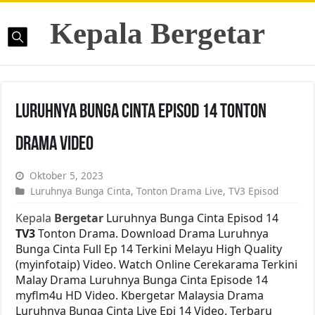
Kepala Bergetar
Luruhnya Bunga Cinta Episod 14 Tonton
Drama Video
Oktober 5, 2023
Luruhnya Bunga Cinta
,
Tonton Drama Live
,
TV3 Episod
Kepala
Bergetar
Luruhnya Bunga Cinta Episod 14
TV3
Tonton Drama. Download Drama Luruhnya
Bunga Cinta Full Ep 14 Terkini Melayu High Quality
(myinfotaip) Video. Watch Online Cerekarama Terkini
Malay Drama Luruhnya Bunga Cinta Episode 14
myflm4u HD Video. Kbergetar Malaysia Drama
Luruhnya Bunga Cinta Live Epi 14 Video. Terbaru