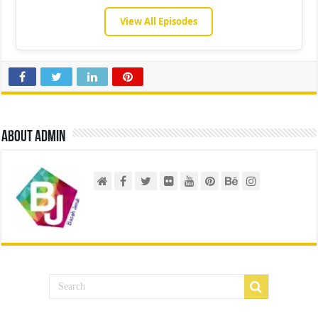
View All Episodes
About admin