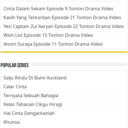
Cinta Dalam Sekam Episode 9 Tonton Drama Video
Kasih Yang Terkorban Episode 21 Tonton Drama Video
Yes! Captain Zul Aaryan Episode 22 Tonton Drama Video
Wish List Episode 15 Tonton Drama Video
Anom Suraya Episode 11 Tonton Drama Video
Popular Series
Salju Rindu Di Bumi Auckland
Calar Cinta
Ternyata Sebuah Bahagia
Kelas Tahanan Cikgu Hiragi
Hai Cinta Dengarkanlah
Khunsa