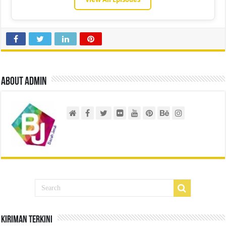
About admin
Kiriman Terkini