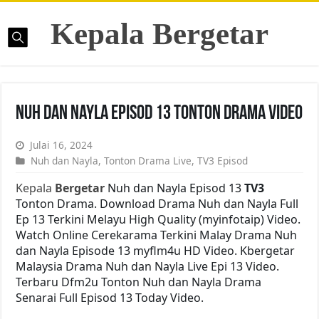
Kepala Bergetar
Nuh dan Nayla Episod 13 Tonton Drama Video
Julai 16, 2024
Nuh dan Nayla
,
Tonton Drama Live
,
TV3 Episod
Kepala
Bergetar
Nuh dan Nayla Episod 13
TV3
Tonton Drama. Download Drama Nuh dan Nayla Full
Ep 13 Terkini Melayu High Quality (myinfotaip) Video.
Watch Online Cerekarama Terkini Malay Drama Nuh
dan Nayla Episode 13 myflm4u HD Video. Kbergetar
Malaysia Drama Nuh dan Nayla Live Epi 13 Video.
Terbaru Dfm2u Tonton Nuh dan Nayla Drama
Senarai Full Episod 13 Today Video.