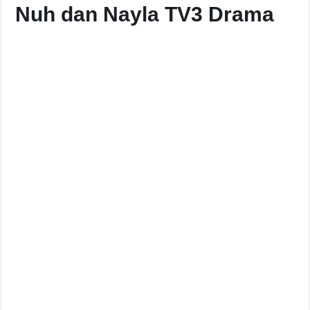
Nuh dan Nayla TV3 Drama