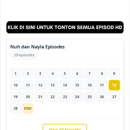
Nuh dan Nayla Episodes
29 episodes
1
2
3
4
5
6
7
8
9
10
11
12
13
14
15
16
17
18
19
20
21
22
23
24
25
26
27
28
END
View All Episodes