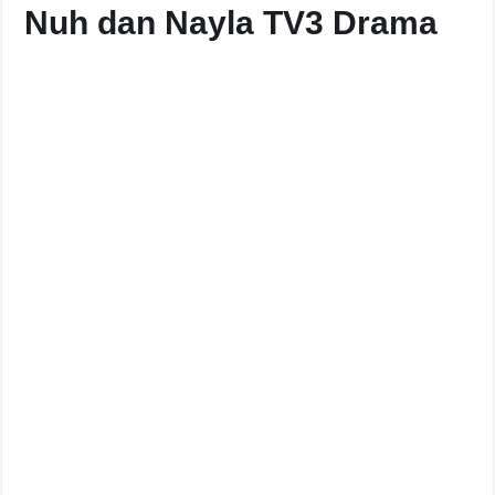
Nuh dan Nayla TV3 Drama