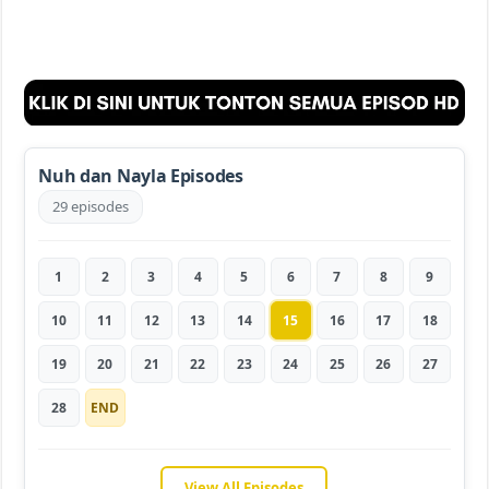
Nuh dan Nayla Episodes
29 episodes
1
2
3
4
5
6
7
8
9
10
11
12
13
14
15
16
17
18
19
20
21
22
23
24
25
26
27
28
END
View All Episodes