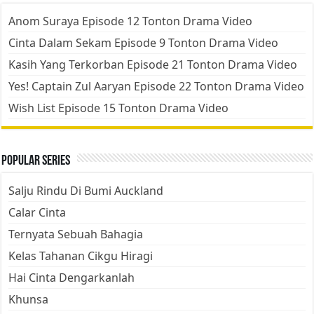
Anom Suraya Episode 12 Tonton Drama Video
Cinta Dalam Sekam Episode 9 Tonton Drama Video
Kasih Yang Terkorban Episode 21 Tonton Drama Video
Yes! Captain Zul Aaryan Episode 22 Tonton Drama Video
Wish List Episode 15 Tonton Drama Video
Popular Series
Salju Rindu Di Bumi Auckland
Calar Cinta
Ternyata Sebuah Bahagia
Kelas Tahanan Cikgu Hiragi
Hai Cinta Dengarkanlah
Khunsa