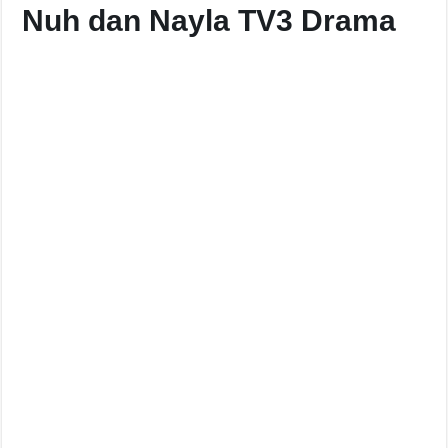
Nuh dan Nayla TV3 Drama