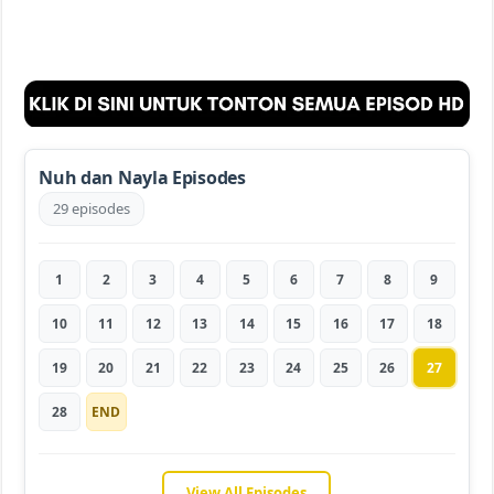
Nuh dan Nayla Episodes
29 episodes
1
2
3
4
5
6
7
8
9
10
11
12
13
14
15
16
17
18
19
20
21
22
23
24
25
26
27
28
END
View All Episodes