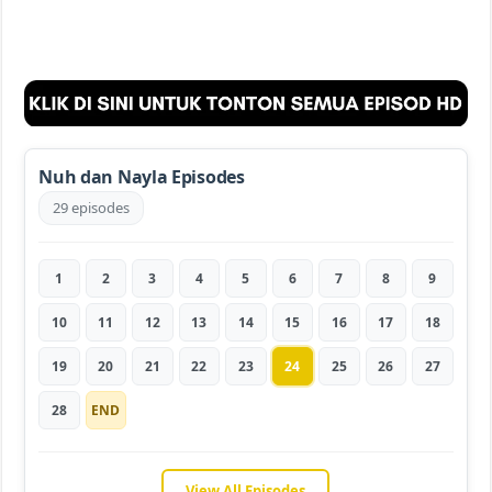
Nuh dan Nayla Episodes
29 episodes
1
2
3
4
5
6
7
8
9
10
11
12
13
14
15
16
17
18
19
20
21
22
23
24
25
26
27
28
END
View All Episodes