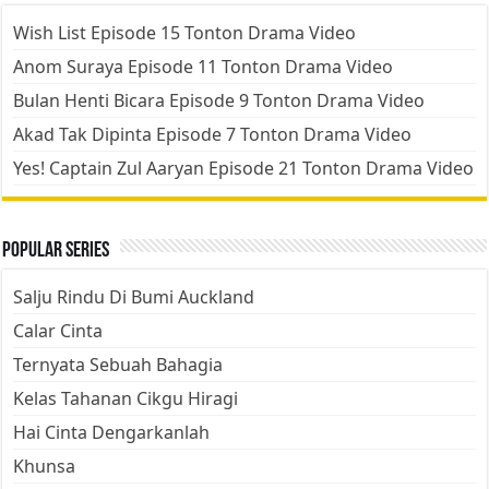
Wish List Episode 15 Tonton Drama Video
Anom Suraya Episode 11 Tonton Drama Video
Bulan Henti Bicara Episode 9 Tonton Drama Video
Akad Tak Dipinta Episode 7 Tonton Drama Video
Yes! Captain Zul Aaryan Episode 21 Tonton Drama Video
Popular Series
Salju Rindu Di Bumi Auckland
Calar Cinta
Ternyata Sebuah Bahagia
Kelas Tahanan Cikgu Hiragi
Hai Cinta Dengarkanlah
Khunsa