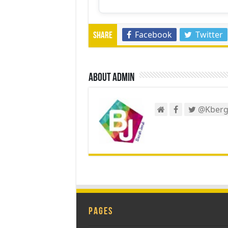
Facebook
Twitter
Share
About admin
@Kberg
Pages