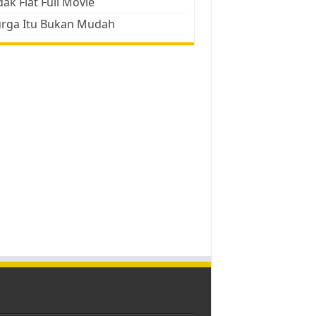
ak Flat Full Movie
urga Itu Bukan Mudah