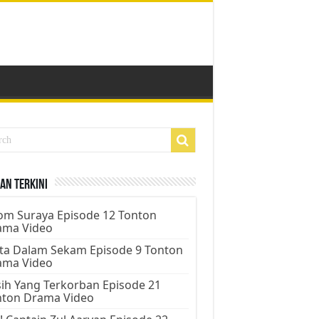
an Terkini
m Suraya Episode 12 Tonton
ama Video
ta Dalam Sekam Episode 9 Tonton
ama Video
ih Yang Terkorban Episode 21
nton Drama Video