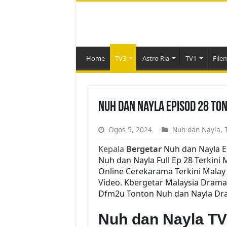
Home
TV3
Astro Ria
TV1
File
Nuh dan Nayla Episod 28 To
Ogos 5, 2024
Nuh dan Nayla
,
Kepala
Bergetar
Nuh dan Nayla E
Nuh dan Nayla Full Ep 28 Terkini 
Online Cerekarama Terkini Mala
Video. Kbergetar Malaysia Drama 
Dfm2u Tonton Nuh dan Nayla Dram
Nuh dan Nayla T