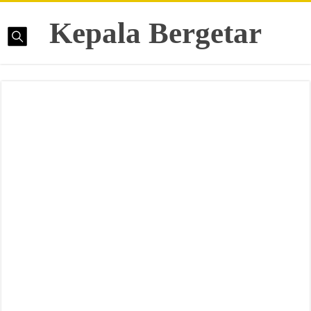
Kepala Bergetar