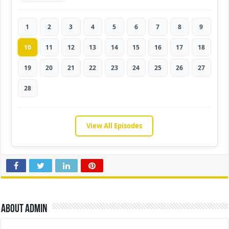
1
2
3
4
5
6
7
8
9
10
11
12
13
14
15
16
17
18
19
20
21
22
23
24
25
26
27
28
View All Episodes
About admin