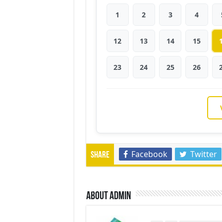
1
2
3
4
12
13
14
15
23
24
25
26
Facebook
Twitter
Share
About admin