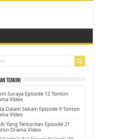
an Terkini
m Suraya Episode 12 Tonton
ama Video
ta Dalam Sekam Episode 9 Tonton
ama Video
ih Yang Terkorban Episode 21
nton Drama Video