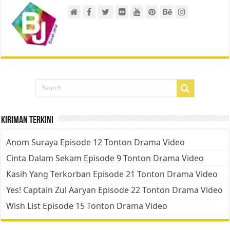
Kiriman Terkini
Anom Suraya Episode 12 Tonton Drama Video
Cinta Dalam Sekam Episode 9 Tonton Drama Video
Kasih Yang Terkorban Episode 21 Tonton Drama Video
Yes! Captain Zul Aaryan Episode 22 Tonton Drama Video
Wish List Episode 15 Tonton Drama Video