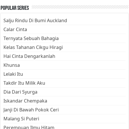
Popular Series
Salju Rindu Di Bumi Auckland
Calar Cinta
Ternyata Sebuah Bahagia
Kelas Tahanan Cikgu Hiragi
Hai Cinta Dengarkanlah
Khunsa
Lelaki Itu
Takdir Itu Milik Aku
Dia Dari Syurga
Iskandar Chempaka
Janji Di Bawah Pokok Ceri
Malang Si Puteri
Perempuan Ilmu Hitam