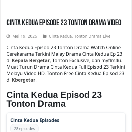
Cinta Kedua Episode 23 Tonton Drama Video
Mei 19, 2026
Cinta Kedua
,
Tonton Drama Live
Cinta Kedua Episod 23 Tonton Drama Watch Online
Cerekarama Terkini Malay Drama Cinta Kedua Ep 23
di
Kepala Bergetar
, Tonton Exclusive, dan myflm4u.
Muat Turun Drama Cinta Kedua Full Episod 23 Terkini
Melayu Video HD. Tonton Free Cinta Kedua Episod 23
di
Kbergetar
.
Cinta Kedua Episod 23
Tonton Drama
Cinta Kedua Episodes
28 episodes