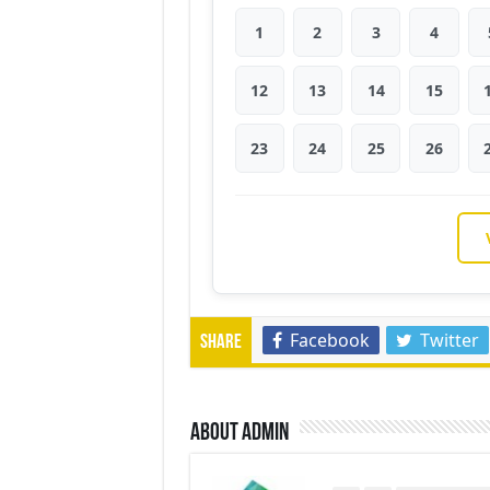
1
2
3
4
12
13
14
15
23
24
25
26
Facebook
Twitter
Share
About admin