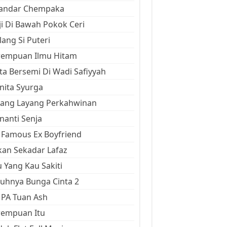
kandar Chempaka
ji Di Bawah Pokok Ceri
ang Si Puteri
rempuan Ilmu Hitam
ta Bersemi Di Wadi Safiyyah
ita Syurga
yang Layang Perkahwinan
anti Senja
Famous Ex Boyfriend
an Sekadar Lafaz
 Yang Kau Sakiti
uhnya Bunga Cinta 2
 PA Tuan Ash
rempuan Itu