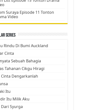
h List Episode 15 Tonton Drama
deo
m Suraya Episode 11 Tonton
ama Video
ar Series
ju Rindu Di Bumi Auckland
ar Cinta
nyata Sebuah Bahagia
as Tahanan Cikgu Hiragi
 Cinta Dengarkanlah
unsa
aki Itu
dir Itu Milik Aku
 Dari Syurga