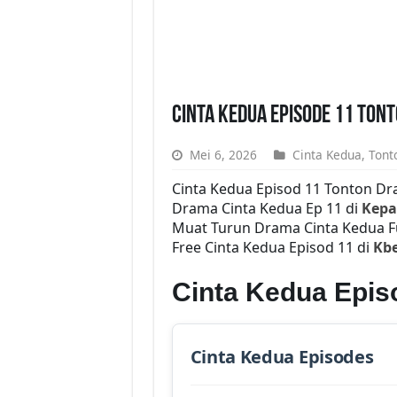
Cinta Kedua Episode 11 Ton
Mei 6, 2026
Cinta Kedua
,
Tont
Cinta Kedua Episod 11 Tonton Dr
Drama Cinta Kedua Ep 11 di
Kepa
Muat Turun Drama Cinta Kedua Fu
Free Cinta Kedua Episod 11 di
Kbe
Cinta Kedua Epis
Cinta Kedua Episodes