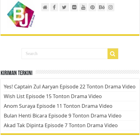
Kiriman Terkini
Yes! Captain Zul Aaryan Episode 22 Tonton Drama Video
Wish List Episode 15 Tonton Drama Video
Anom Suraya Episode 11 Tonton Drama Video
Bulan Henti Bicara Episode 9 Tonton Drama Video
Akad Tak Dipinta Episode 7 Tonton Drama Video