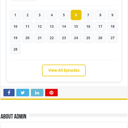
1
2
3
4
5
6
7
8
9
10
11
12
13
14
15
16
17
18
19
20
21
22
23
24
25
26
27
28
View All Episodes
About admin