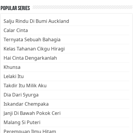
Popular Series
Salju Rindu Di Bumi Auckland
Calar Cinta
Ternyata Sebuah Bahagia
Kelas Tahanan Cikgu Hiragi
Hai Cinta Dengarkanlah
Khunsa
Lelaki Itu
Takdir Itu Milik Aku
Dia Dari Syurga
Iskandar Chempaka
Janji Di Bawah Pokok Ceri
Malang Si Puteri
Perempuan Ilmu Hitam