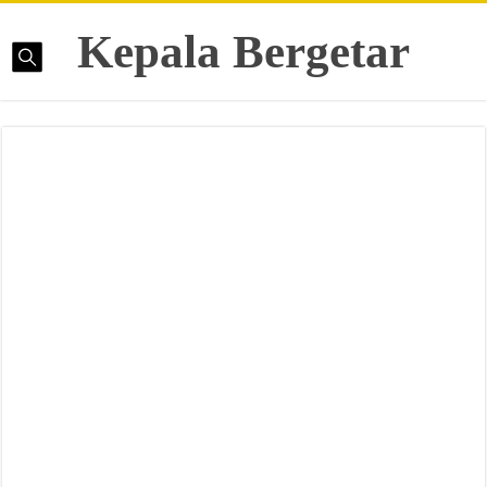
Kepala Bergetar