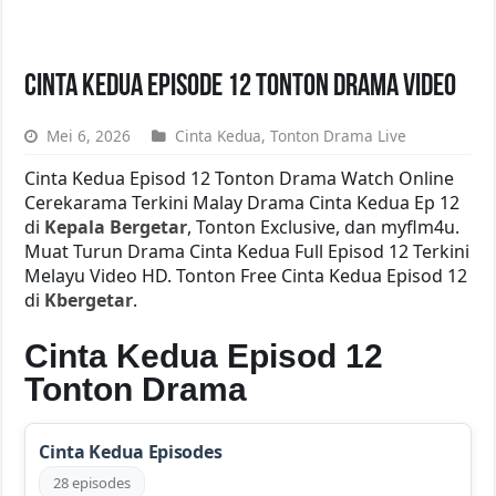
Cinta Kedua Episode 12 Tonton Drama Video
Mei 6, 2026
Cinta Kedua
,
Tonton Drama Live
Cinta Kedua Episod 12 Tonton Drama Watch Online
Cerekarama Terkini Malay Drama Cinta Kedua Ep 12
di
Kepala Bergetar
, Tonton Exclusive, dan myflm4u.
Muat Turun Drama Cinta Kedua Full Episod 12 Terkini
Melayu Video HD. Tonton Free Cinta Kedua Episod 12
di
Kbergetar
.
Cinta Kedua Episod 12
Tonton Drama
Cinta Kedua Episodes
28 episodes