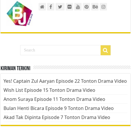
Kiriman Terkini
Yes! Captain Zul Aaryan Episode 22 Tonton Drama Video
Wish List Episode 15 Tonton Drama Video
Anom Suraya Episode 11 Tonton Drama Video
Bulan Henti Bicara Episode 9 Tonton Drama Video
Akad Tak Dipinta Episode 7 Tonton Drama Video