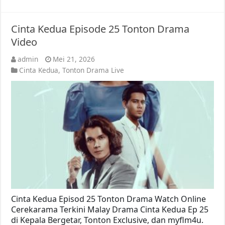
Cinta Kedua Episode 25 Tonton Drama
Video
admin
Mei 21, 2026
Cinta Kedua
,
Tonton Drama Live
Cinta Kedua Episod 25 Tonton Drama Watch Online
Cerekarama Terkini Malay Drama Cinta Kedua Ep 25
di Kepala Bergetar, Tonton Exclusive, dan myflm4u.