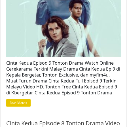
Cinta Kedua Episod 9 Tonton Drama Watch Online
Cerekarama Terkini Malay Drama Cinta Kedua Ep 9 di
Kepala Bergetar, Tonton Exclusive, dan myflm4u.
Muat Turun Drama Cinta Kedua Full Episod 9 Terkini
Melayu Video HD. Tonton Free Cinta Kedua Episod 9
di Kbergetar. Cinta Kedua Episod 9 Tonton Drama
Read More »
Cinta Kedua Episode 8 Tonton Drama Video