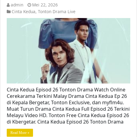
admin
Mei 22, 2026
Cinta Kedua
,
Tonton Drama Live
Cinta Kedua Episod 26 Tonton Drama Watch Online
Cerekarama Terkini Malay Drama Cinta Kedua Ep 26
di Kepala Bergetar, Tonton Exclusive, dan myflm4u.
Muat Turun Drama Cinta Kedua Full Episod 26 Terkini
Melayu Video HD. Tonton Free Cinta Kedua Episod 26
di Kbergetar. Cinta Kedua Episod 26 Tonton Drama
Read More »