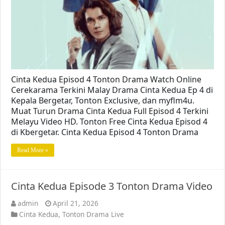
Cinta Kedua Episod 4 Tonton Drama Watch Online
Cerekarama Terkini Malay Drama Cinta Kedua Ep 4 di
Kepala Bergetar, Tonton Exclusive, dan myflm4u.
Muat Turun Drama Cinta Kedua Full Episod 4 Terkini
Melayu Video HD. Tonton Free Cinta Kedua Episod 4
di Kbergetar. Cinta Kedua Episod 4 Tonton Drama
Read More »
Cinta Kedua Episode 3 Tonton Drama Video
admin
April 21, 2026
Cinta Kedua
,
Tonton Drama Live