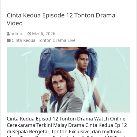
Cinta Kedua Episode 12 Tonton Drama
Video
admin
Mei 6, 2026
Cinta Kedua
,
Tonton Drama Live
Cinta Kedua Episod 12 Tonton Drama Watch Online
Cerekarama Terkini Malay Drama Cinta Kedua Ep 12
di Kepala Bergetar, Tonton Exclusive, dan myflm4u.