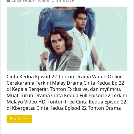
Cinta Kedua
,
Tonton Drama Live
Cinta Kedua Episod 22 Tonton Drama Watch Online
Cerekarama Terkini Malay Drama Cinta Kedua Ep 22
di Kepala Bergetar, Tonton Exclusive, dan myflm4u.
Muat Turun Drama Cinta Kedua Full Episod 22 Terkini
Melayu Video HD. Tonton Free Cinta Kedua Episod 22
di Kbergetar. Cinta Kedua Episod 22 Tonton Drama
Read More »