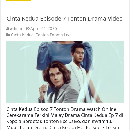
Cinta Kedua Episode 7 Tonton Drama Video
admin
April 27, 2026
Cinta Kedua
,
Tonton Drama Live
Cinta Kedua Episod 7 Tonton Drama Watch Online
Cerekarama Terkini Malay Drama Cinta Kedua Ep 7 di
Kepala Bergetar, Tonton Exclusive, dan myflm4u.
Muat Turun Drama Cinta Kedua Full Episod 7 Terkini