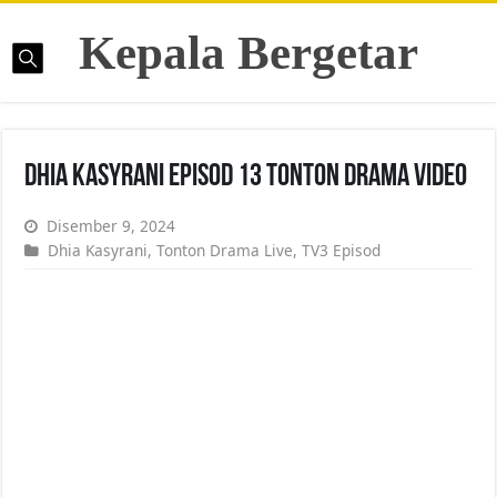
Kepala Bergetar
Dhia Kasyrani Episod 13 Tonton Drama Video
Disember 9, 2024
Dhia Kasyrani
,
Tonton Drama Live
,
TV3 Episod