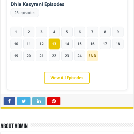
Dhia Kasyrani Episodes
25 episodes
1
2
3
4
5
6
7
8
9
10
11
12
13
14
15
16
17
18
19
20
21
22
23
24
END
View All Episodes
About admin