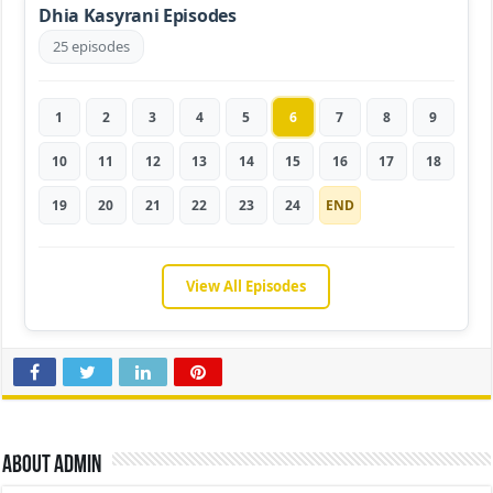
Dhia Kasyrani Episodes
25 episodes
1
2
3
4
5
6
7
8
9
10
11
12
13
14
15
16
17
18
19
20
21
22
23
24
END
View All Episodes
About admin