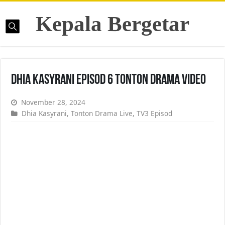
Kepala Bergetar
Dhia Kasyrani Episod 6 Tonton Drama Video
November 28, 2024
Dhia Kasyrani
,
Tonton Drama Live
,
TV3 Episod