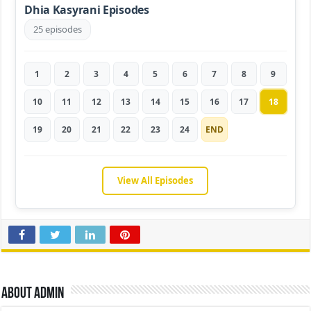
Dhia Kasyrani Episodes
25 episodes
1
2
3
4
5
6
7
8
9
10
11
12
13
14
15
16
17
18
19
20
21
22
23
24
END
View All Episodes
About admin