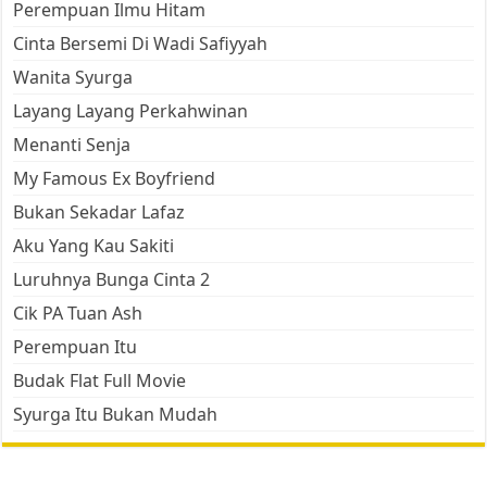
Perempuan Ilmu Hitam
Cinta Bersemi Di Wadi Safiyyah
Wanita Syurga
Layang Layang Perkahwinan
Menanti Senja
My Famous Ex Boyfriend
Bukan Sekadar Lafaz
Aku Yang Kau Sakiti
Luruhnya Bunga Cinta 2
Cik PA Tuan Ash
Perempuan Itu
Budak Flat Full Movie
Syurga Itu Bukan Mudah