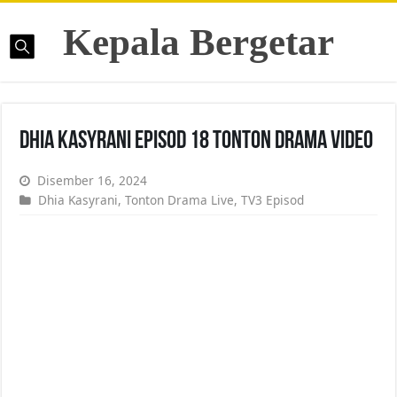
Kepala Bergetar
Dhia Kasyrani Episod 18 Tonton Drama Video
Disember 16, 2024
Dhia Kasyrani
,
Tonton Drama Live
,
TV3 Episod