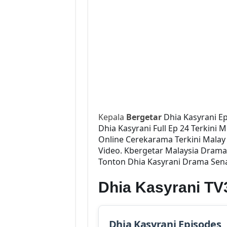
Kepala
Bergetar
Dhia Kasyrani E
Dhia Kasyrani Full Ep 24 Terkini 
Online Cerekarama Terkini Mala
Video. Kbergetar Malaysia Drama 
Tonton Dhia Kasyrani Drama Senar
Dhia Kasyrani T
Dhia Kasyrani Episodes