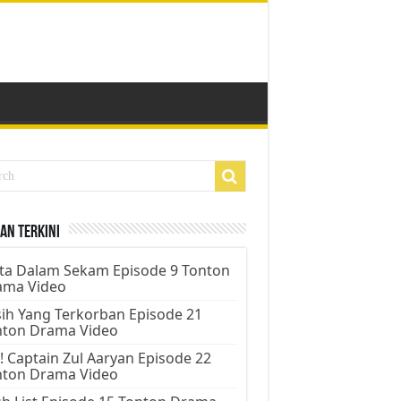
an Terkini
ta Dalam Sekam Episode 9 Tonton
ama Video
ih Yang Terkorban Episode 21
nton Drama Video
! Captain Zul Aaryan Episode 22
nton Drama Video