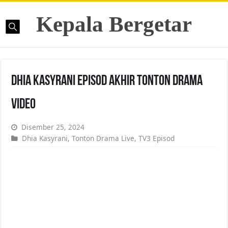
Kepala Bergetar
Dhia Kasyrani Episod Akhir Tonton Drama
Video
Disember 25, 2024
Dhia Kasyrani
,
Tonton Drama Live
,
TV3 Episod