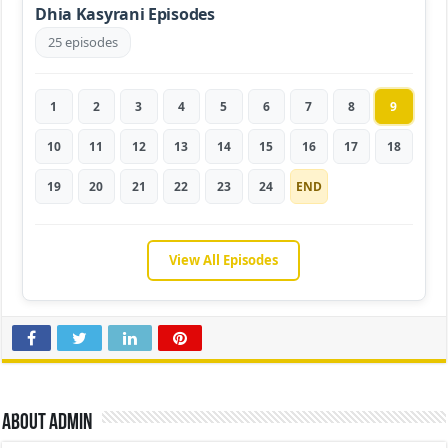
Dhia Kasyrani Episodes
25 episodes
1
2
3
4
5
6
7
8
9
10
11
12
13
14
15
16
17
18
19
20
21
22
23
24
END
View All Episodes
About admin