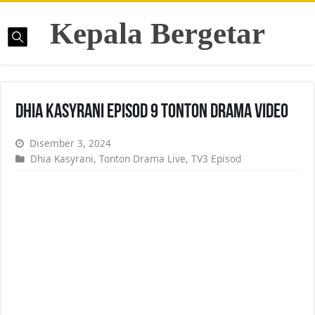
Kepala Bergetar
Dhia Kasyrani Episod 9 Tonton Drama Video
Disember 3, 2024
Dhia Kasyrani
,
Tonton Drama Live
,
TV3 Episod