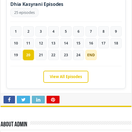
Dhia Kasyrani Episodes
25 episodes
1
2
3
4
5
6
7
8
9
10
11
12
13
14
15
16
17
18
19
20
21
22
23
24
END
View All Episodes
About admin