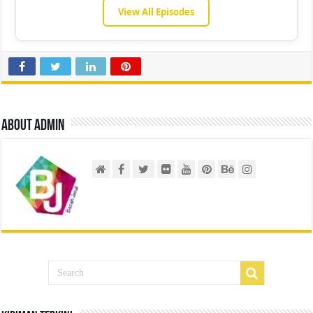
View All Episodes
About admin