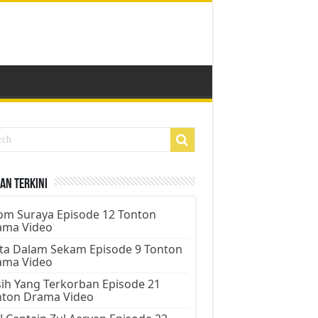
an Terkini
m Suraya Episode 12 Tonton
ama Video
ta Dalam Sekam Episode 9 Tonton
ama Video
ih Yang Terkorban Episode 21
nton Drama Video