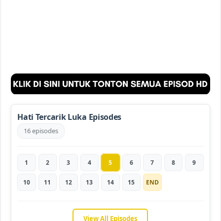
Hati Tercarik Luka Episodes
16 episodes
1
2
3
4
5
6
7
8
9
10
11
12
13
14
15
END
View All Episodes