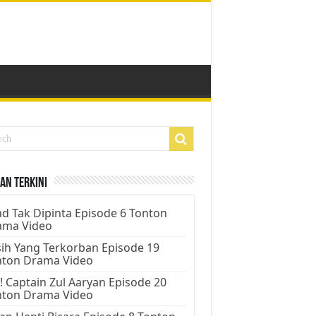
an Terkini
d Tak Dipinta Episode 6 Tonton
ama Video
ih Yang Terkorban Episode 19
nton Drama Video
! Captain Zul Aaryan Episode 20
nton Drama Video