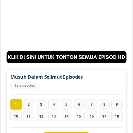
Musuh Dalam Selimut Episodes
18 episodes
1
2
3
4
5
6
7
8
9
10
11
12
13
14
15
16
17
18