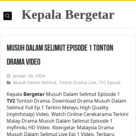
Kepala Bergetar
Musuh Dalam Selimut Episode 1 Tonton
Drama Video
Januari 29, 2024
Musuh Dalam Selimut
,
Tonton Drama Live
,
TV2 Episod
Kepala
Bergetar
Musuh Dalam Selimut Episode 1
TV2
Tonton Drama. Download Drama Musuh Dalam
Selimut Full Ep 1 Terkini Melayu High Quality
(myinfotaip) Video. Watch Online Cerekarama Terkini
Malay Drama Musuh Dalam Selimut Episode 1
myflm4u HD Video. Kbergetar Malaysia Drama
Musuh Dalam Selimut Live Epi 1 Video. Terbaru