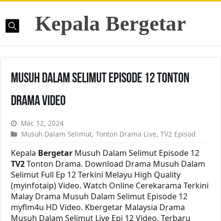
Kepala Bergetar
Musuh Dalam Selimut Episode 12 Tonton
Drama Video
Mac 12, 2024
Musuh Dalam Selimut
,
Tonton Drama Live
,
TV2 Episod
Kepala
Bergetar
Musuh Dalam Selimut Episode 12
TV2
Tonton Drama. Download Drama Musuh Dalam
Selimut Full Ep 12 Terkini Melayu High Quality
(myinfotaip) Video. Watch Online Cerekarama Terkini
Malay Drama Musuh Dalam Selimut Episode 12
myflm4u HD Video. Kbergetar Malaysia Drama
Musuh Dalam Selimut Live Epi 12 Video. Terbaru