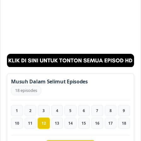
Musuh Dalam Selimut Episodes
18 episodes
1
2
3
4
5
6
7
8
9
10
11
12
13
14
15
16
17
18