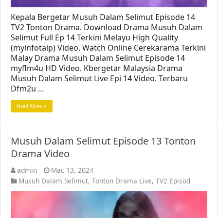
Kepala Bergetar Musuh Dalam Selimut Episode 14
TV2 Tonton Drama. Download Drama Musuh Dalam
Selimut Full Ep 14 Terkini Melayu High Quality
(myinfotaip) Video. Watch Online Cerekarama Terkini
Malay Drama Musuh Dalam Selimut Episode 14
myflm4u HD Video. Kbergetar Malaysia Drama
Musuh Dalam Selimut Live Epi 14 Video. Terbaru
Dfm2u …
Read More »
Musuh Dalam Selimut Episode 13 Tonton
Drama Video
admin
Mac 13, 2024
Musuh Dalam Selimut
,
Tonton Drama Live
,
TV2 Episod