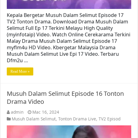
Kepala Bergetar Musuh Dalam Selimut Episode 17
TV2 Tonton Drama. Download Drama Musuh Dalam
Selimut Full Ep 17 Terkini Melayu High Quality
(myinfotaip) Video. Watch Online Cerekarama Terkini
Malay Drama Musuh Dalam Selimut Episode 17
myflm4u HD Video. Kbergetar Malaysia Drama
Musuh Dalam Selimut Live Epi 17 Video. Terbaru
Dfm2u …
Read More »
Musuh Dalam Selimut Episode 16 Tonton
Drama Video
admin
Mac 16, 2024
Musuh Dalam Selimut
,
Tonton Drama Live
,
TV2 Episod