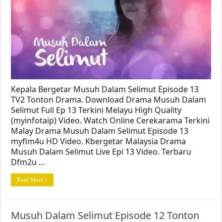
Kepala Bergetar Musuh Dalam Selimut Episode 13
TV2 Tonton Drama. Download Drama Musuh Dalam
Selimut Full Ep 13 Terkini Melayu High Quality
(myinfotaip) Video. Watch Online Cerekarama Terkini
Malay Drama Musuh Dalam Selimut Episode 13
myflm4u HD Video. Kbergetar Malaysia Drama
Musuh Dalam Selimut Live Epi 13 Video. Terbaru
Dfm2u …
Read More »
Musuh Dalam Selimut Episode 12 Tonton