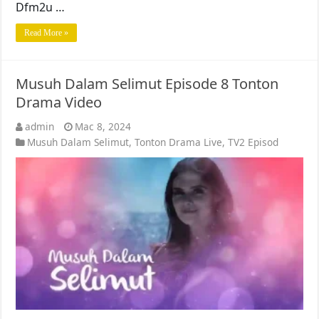
Dfm2u …
Read More »
Musuh Dalam Selimut Episode 8 Tonton
Drama Video
admin
Mac 8, 2024
Musuh Dalam Selimut
,
Tonton Drama Live
,
TV2 Episod