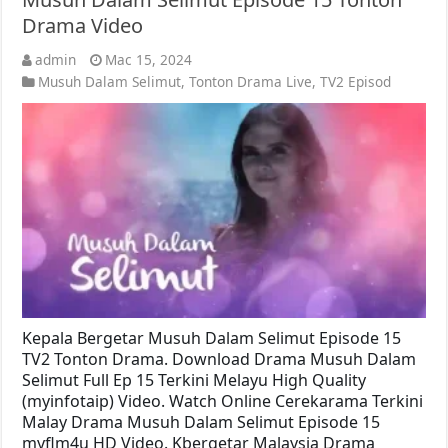
Drama Video
admin
Mac 15, 2024
Musuh Dalam Selimut
,
Tonton Drama Live
,
TV2 Episod
Kepala Bergetar Musuh Dalam Selimut Episode 15
TV2 Tonton Drama. Download Drama Musuh Dalam
Selimut Full Ep 15 Terkini Melayu High Quality
(myinfotaip) Video. Watch Online Cerekarama Terkini
Malay Drama Musuh Dalam Selimut Episode 15
myflm4u HD Video. Kbergetar Malaysia Drama