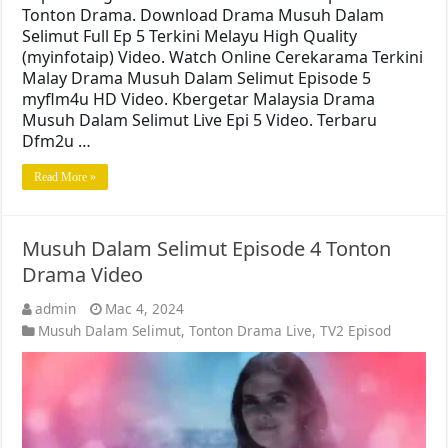
Tonton Drama. Download Drama Musuh Dalam
Selimut Full Ep 5 Terkini Melayu High Quality
(myinfotaip) Video. Watch Online Cerekarama Terkini
Malay Drama Musuh Dalam Selimut Episode 5
myflm4u HD Video. Kbergetar Malaysia Drama
Musuh Dalam Selimut Live Epi 5 Video. Terbaru
Dfm2u …
Read More »
Musuh Dalam Selimut Episode 4 Tonton
Drama Video
admin
Mac 4, 2024
Musuh Dalam Selimut
,
Tonton Drama Live
,
TV2 Episod