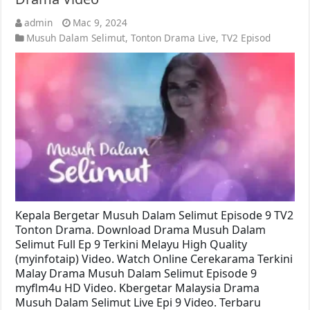
admin
Mac 9, 2024
Musuh Dalam Selimut
,
Tonton Drama Live
,
TV2 Episod
Kepala Bergetar Musuh Dalam Selimut Episode 9 TV2
Tonton Drama. Download Drama Musuh Dalam
Selimut Full Ep 9 Terkini Melayu High Quality
(myinfotaip) Video. Watch Online Cerekarama Terkini
Malay Drama Musuh Dalam Selimut Episode 9
myflm4u HD Video. Kbergetar Malaysia Drama
Musuh Dalam Selimut Live Epi 9 Video. Terbaru