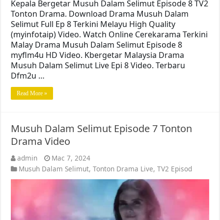
Kepala Bergetar Musuh Dalam Selimut Episode 8 TV2
Tonton Drama. Download Drama Musuh Dalam
Selimut Full Ep 8 Terkini Melayu High Quality
(myinfotaip) Video. Watch Online Cerekarama Terkini
Malay Drama Musuh Dalam Selimut Episode 8
myflm4u HD Video. Kbergetar Malaysia Drama
Musuh Dalam Selimut Live Epi 8 Video. Terbaru
Dfm2u …
Read More »
Musuh Dalam Selimut Episode 7 Tonton
Drama Video
admin
Mac 7, 2024
Musuh Dalam Selimut
,
Tonton Drama Live
,
TV2 Episod