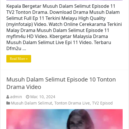
Kepala Bergetar Musuh Dalam Selimut Episode 11
TV2 Tonton Drama. Download Drama Musuh Dalam
Selimut Full Ep 11 Terkini Melayu High Quality
(myinfotaip) Video. Watch Online Cerekarama Terkini
Malay Drama Musuh Dalam Selimut Episode 11
myflm4u HD Video. Kbergetar Malaysia Drama
Musuh Dalam Selimut Live Epi 11 Video. Terbaru
Dfm2u …
Read More »
Musuh Dalam Selimut Episode 10 Tonton
Drama Video
admin
Mac 10, 2024
Musuh Dalam Selimut
,
Tonton Drama Live
,
TV2 Episod