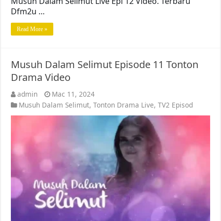
Musuh Dalam Selimut Live Epi 12 Video. Terbaru
Dfm2u …
Read More »
Musuh Dalam Selimut Episode 11 Tonton
Drama Video
admin
Mac 11, 2024
Musuh Dalam Selimut
,
Tonton Drama Live
,
TV2 Episod