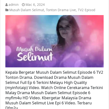
admin
Mac 6, 2024
Musuh Dalam Selimut
,
Tonton Drama Live
,
TV2 Episod
Kepala Bergetar Musuh Dalam Selimut Episode 6 TV2
Tonton Drama. Download Drama Musuh Dalam
Selimut Full Ep 6 Terkini Melayu High Quality
(myinfotaip) Video. Watch Online Cerekarama Terkini
Malay Drama Musuh Dalam Selimut Episode 6
myflm4u HD Video. Kbergetar Malaysia Drama
Musuh Dalam Selimut Live Epi 6 Video. Terbaru
Dfm2u …