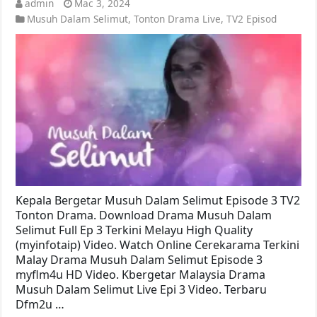
admin
Mac 3, 2024
Musuh Dalam Selimut
,
Tonton Drama Live
,
TV2 Episod
Kepala Bergetar Musuh Dalam Selimut Episode 3 TV2
Tonton Drama. Download Drama Musuh Dalam
Selimut Full Ep 3 Terkini Melayu High Quality
(myinfotaip) Video. Watch Online Cerekarama Terkini
Malay Drama Musuh Dalam Selimut Episode 3
myflm4u HD Video. Kbergetar Malaysia Drama
Musuh Dalam Selimut Live Epi 3 Video. Terbaru
Dfm2u …