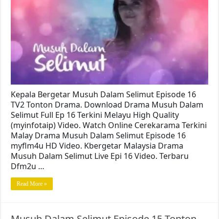
Kepala Bergetar Musuh Dalam Selimut Episode 16
TV2 Tonton Drama. Download Drama Musuh Dalam
Selimut Full Ep 16 Terkini Melayu High Quality
(myinfotaip) Video. Watch Online Cerekarama Terkini
Malay Drama Musuh Dalam Selimut Episode 16
myflm4u HD Video. Kbergetar Malaysia Drama
Musuh Dalam Selimut Live Epi 16 Video. Terbaru
Dfm2u …
Read More »
Musuh Dalam Selimut Episode 15 Tonton