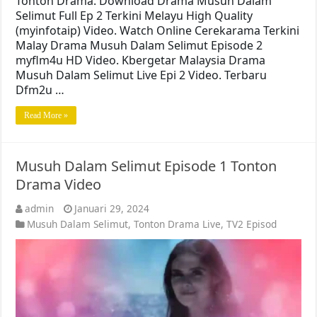
Tonton Drama. Download Drama Musuh Dalam
Selimut Full Ep 2 Terkini Melayu High Quality
(myinfotaip) Video. Watch Online Cerekarama Terkini
Malay Drama Musuh Dalam Selimut Episode 2
myflm4u HD Video. Kbergetar Malaysia Drama
Musuh Dalam Selimut Live Epi 2 Video. Terbaru
Dfm2u …
Read More »
Musuh Dalam Selimut Episode 1 Tonton
Drama Video
admin
Januari 29, 2024
Musuh Dalam Selimut
,
Tonton Drama Live
,
TV2 Episod