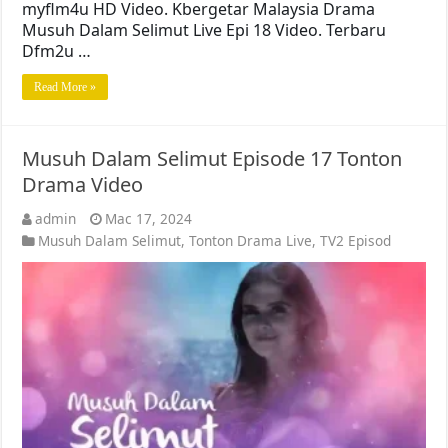
myflm4u HD Video. Kbergetar Malaysia Drama
Musuh Dalam Selimut Live Epi 18 Video. Terbaru
Dfm2u …
Read More »
Musuh Dalam Selimut Episode 17 Tonton
Drama Video
admin
Mac 17, 2024
Musuh Dalam Selimut
,
Tonton Drama Live
,
TV2 Episod