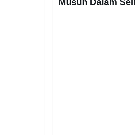
Musuh Dalam Sel