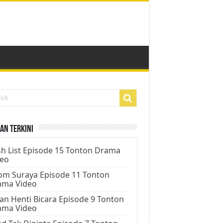
an Terkini
h List Episode 15 Tonton Drama
deo
m Suraya Episode 11 Tonton
ama Video
an Henti Bicara Episode 9 Tonton
ama Video