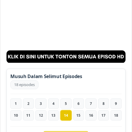
Musuh Dalam Selimut Episodes
18 episodes
1
2
3
4
5
6
7
8
9
10
11
12
13
14
15
16
17
18