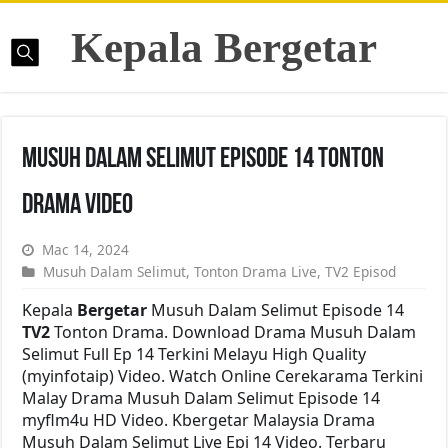
Kepala Bergetar
Musuh Dalam Selimut Episode 14 Tonton
Drama Video
Mac 14, 2024
Musuh Dalam Selimut
,
Tonton Drama Live
,
TV2 Episod
Kepala
Bergetar
Musuh Dalam Selimut Episode 14
TV2
Tonton Drama. Download Drama Musuh Dalam
Selimut Full Ep 14 Terkini Melayu High Quality
(myinfotaip) Video. Watch Online Cerekarama Terkini
Malay Drama Musuh Dalam Selimut Episode 14
myflm4u HD Video. Kbergetar Malaysia Drama
Musuh Dalam Selimut Live Epi 14 Video. Terbaru