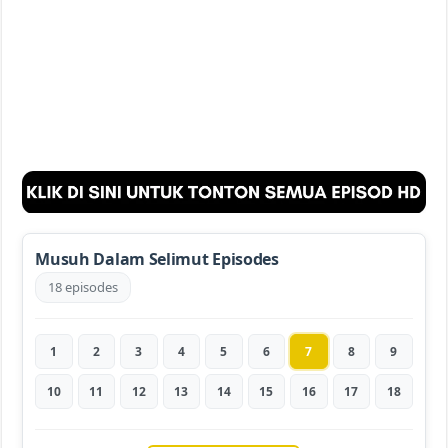
Musuh Dalam Selimut Episodes
18 episodes
1
2
3
4
5
6
7
8
9
10
11
12
13
14
15
16
17
18