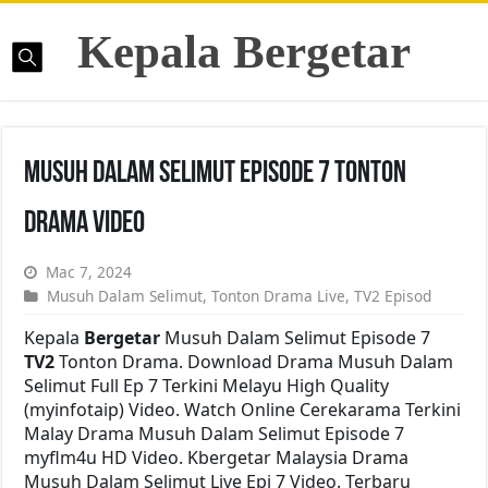
Kepala Bergetar
Musuh Dalam Selimut Episode 7 Tonton
Drama Video
Mac 7, 2024
Musuh Dalam Selimut
,
Tonton Drama Live
,
TV2 Episod
Kepala
Bergetar
Musuh Dalam Selimut Episode 7
TV2
Tonton Drama. Download Drama Musuh Dalam
Selimut Full Ep 7 Terkini Melayu High Quality
(myinfotaip) Video. Watch Online Cerekarama Terkini
Malay Drama Musuh Dalam Selimut Episode 7
myflm4u HD Video. Kbergetar Malaysia Drama
Musuh Dalam Selimut Live Epi 7 Video. Terbaru