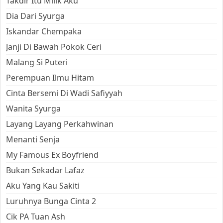
Takdir Itu Milik Aku
Dia Dari Syurga
Iskandar Chempaka
Janji Di Bawah Pokok Ceri
Malang Si Puteri
Perempuan Ilmu Hitam
Cinta Bersemi Di Wadi Safiyyah
Wanita Syurga
Layang Layang Perkahwinan
Menanti Senja
My Famous Ex Boyfriend
Bukan Sekadar Lafaz
Aku Yang Kau Sakiti
Luruhnya Bunga Cinta 2
Cik PA Tuan Ash