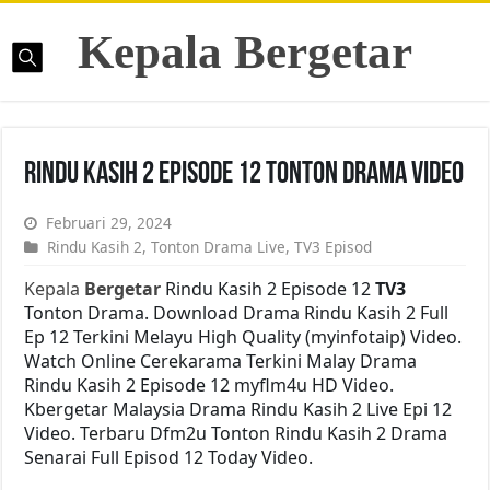
Kepala Bergetar
Rindu Kasih 2 Episode 12 Tonton Drama Video
Februari 29, 2024
Rindu Kasih 2
,
Tonton Drama Live
,
TV3 Episod
Kepala
Bergetar
Rindu Kasih 2 Episode 12
TV3
Tonton Drama. Download Drama Rindu Kasih 2 Full
Ep 12 Terkini Melayu High Quality (myinfotaip) Video.
Watch Online Cerekarama Terkini Malay Drama
Rindu Kasih 2 Episode 12 myflm4u HD Video.
Kbergetar Malaysia Drama Rindu Kasih 2 Live Epi 12
Video. Terbaru Dfm2u Tonton Rindu Kasih 2 Drama
Senarai Full Episod 12 Today Video.